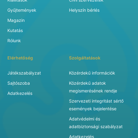
Gyűjtemények
Helyszín bérlés
Magazin
Kutatás
Rólunk
Elérhetőség
Szolgáltatások
Játékszabályzat
Közérdekű információk
Sajtószoba
Közérdekű adatok
megismerésének rendje
Adatkezelés
Szervezeti integritást sértő
események bejelentése
Adatvédelmi és
adatbiztonsági szabályzat
Adatkezelés