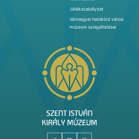
Játékszabályzat
Vármegyei hatókörű városi
múzeum szolgáltatásai