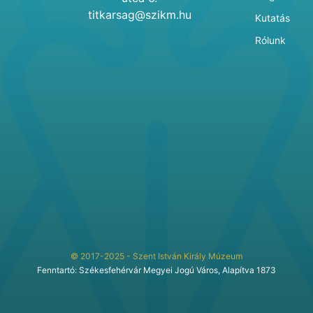
titkarsag@szikm.hu
Kutatás
Rólunk
© 2017-2025 - Szent István Király Múzeum
Fenntartó: Székesfehérvár Megyei Jogú Város, Alapítva 1873