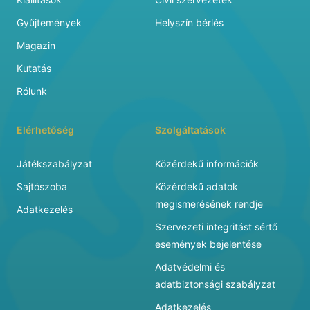
Gyűjtemények
Helyszín bérlés
Magazin
Kutatás
Rólunk
Elérhetőség
Szolgáltatások
Játékszabályzat
Közérdekű információk
Sajtószoba
Közérdekű adatok
megismerésének rendje
Adatkezelés
Szervezeti integritást sértő
események bejelentése
Adatvédelmi és
adatbiztonsági szabályzat
Adatkezelés