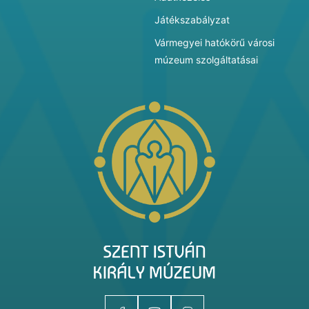
Játékszabályzat
Vármegyei hatókörű városi
múzeum szolgáltatásai