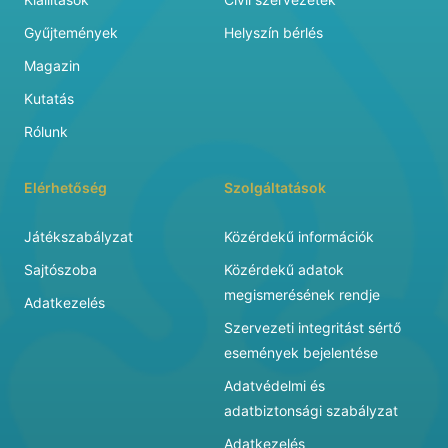
Gyűjtemények
Helyszín bérlés
Magazin
Kutatás
Rólunk
Elérhetőség
Szolgáltatások
Játékszabályzat
Közérdekű információk
Sajtószoba
Közérdekű adatok
megismerésének rendje
Adatkezelés
Szervezeti integritást sértő
események bejelentése
Adatvédelmi és
adatbiztonsági szabályzat
Adatkezelés