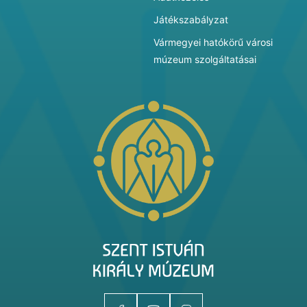
Játékszabályzat
Vármegyei hatókörű városi
múzeum szolgáltatásai