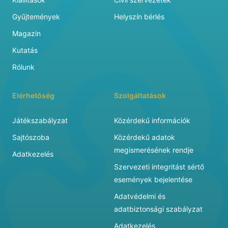
Gyűjtemények
Helyszín bérlés
Magazin
Kutatás
Rólunk
Elérhetőség
Szolgáltatások
Játékszabályzat
Közérdekű információk
Sajtószoba
Közérdekű adatok
megismerésének rendje
Adatkezelés
Szervezeti integritást sértő
események bejelentése
Adatvédelmi és
adatbiztonsági szabályzat
Adatkezelés