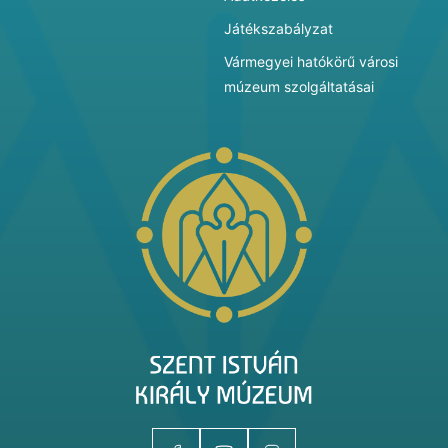
Játékszabályzat
Vármegyei hatókörű városi
múzeum szolgáltatásai