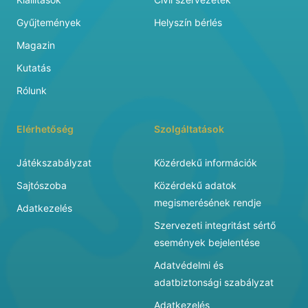
Gyűjtemények
Helyszín bérlés
Magazin
Kutatás
Rólunk
Elérhetőség
Szolgáltatások
Játékszabályzat
Közérdekű információk
Sajtószoba
Közérdekű adatok
megismerésének rendje
Adatkezelés
Szervezeti integritást sértő
események bejelentése
Adatvédelmi és
adatbiztonsági szabályzat
Adatkezelés