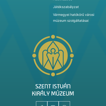
Játékszabályzat
Vármegyei hatókörű városi
múzeum szolgáltatásai