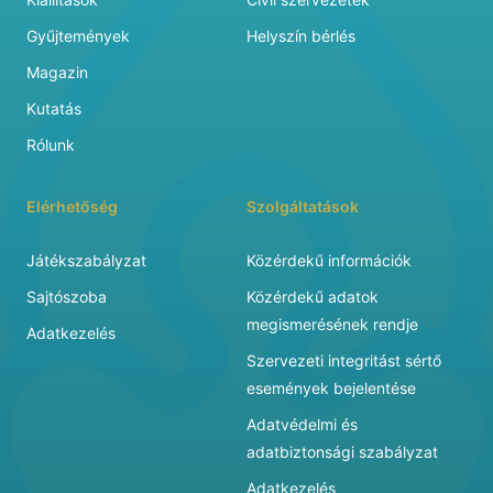
Gyűjtemények
Helyszín bérlés
Magazin
Kutatás
Rólunk
Elérhetőség
Szolgáltatások
Játékszabályzat
Közérdekű információk
Sajtószoba
Közérdekű adatok
megismerésének rendje
Adatkezelés
Szervezeti integritást sértő
események bejelentése
Adatvédelmi és
adatbiztonsági szabályzat
Adatkezelés