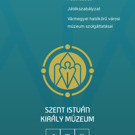
Játékszabályzat
Vármegyei hatókörű városi
múzeum szolgáltatásai