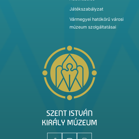
Játékszabályzat
Vármegyei hatókörű városi
múzeum szolgáltatásai