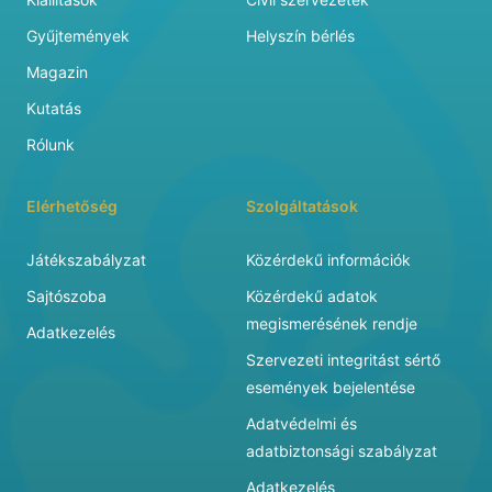
Gyűjtemények
Helyszín bérlés
Magazin
Kutatás
Rólunk
Elérhetőség
Szolgáltatások
Játékszabályzat
Közérdekű információk
Sajtószoba
Közérdekű adatok
megismerésének rendje
Adatkezelés
Szervezeti integritást sértő
események bejelentése
Adatvédelmi és
adatbiztonsági szabályzat
Adatkezelés