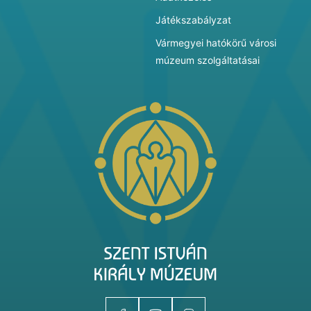
Játékszabályzat
Vármegyei hatókörű városi
múzeum szolgáltatásai