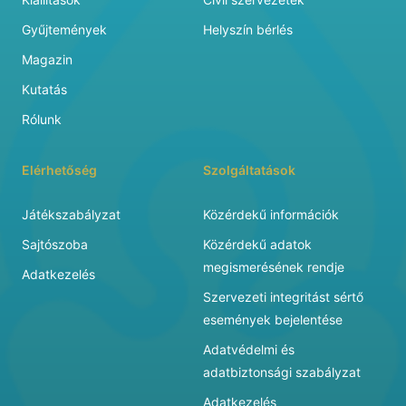
Gyűjtemények
Helyszín bérlés
Magazin
Kutatás
Rólunk
Elérhetőség
Szolgáltatások
Játékszabályzat
Közérdekű információk
Sajtószoba
Közérdekű adatok
megismerésének rendje
Adatkezelés
Szervezeti integritást sértő
események bejelentése
Adatvédelmi és
adatbiztonsági szabályzat
Adatkezelés