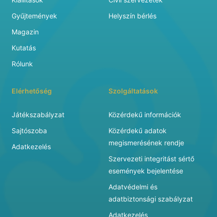
Gyűjtemények
Helyszín bérlés
Magazin
Kutatás
Rólunk
Elérhetőség
Szolgáltatások
Játékszabályzat
Közérdekű információk
Sajtószoba
Közérdekű adatok
megismerésének rendje
Adatkezelés
Szervezeti integritást sértő
események bejelentése
Adatvédelmi és
adatbiztonsági szabályzat
Adatkezelés