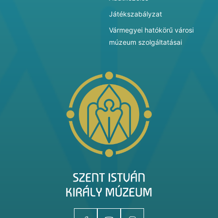
Játékszabályzat
Vármegyei hatókörű városi
múzeum szolgáltatásai