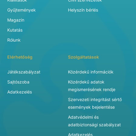
Gyűjtemények
Helyszín bérlés
Magazin
Kutatás
Rólunk
Elérhetőség
Szolgáltatások
Játékszabályzat
Közérdekű információk
Sajtószoba
Közérdekű adatok
megismerésének rendje
Adatkezelés
Szervezeti integritást sértő
események bejelentése
Adatvédelmi és
adatbiztonsági szabályzat
Adatkezelés