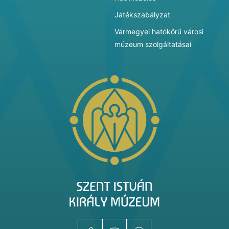
Játékszabályzat
Vármegyei hatókörű városi
múzeum szolgáltatásai