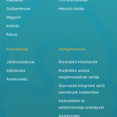
Gyűjtemények
Helyszín bérlés
Magazin
Kutatás
Rólunk
Elérhetőség
Szolgáltatások
Játékszabályzat
Közérdekű információk
Sajtószoba
Közérdekű adatok
megismerésének rendje
Adatkezelés
Szervezeti integritást sértő
események bejelentése
Adatvédelmi és
adatbiztonsági szabályzat
Adatkezelés