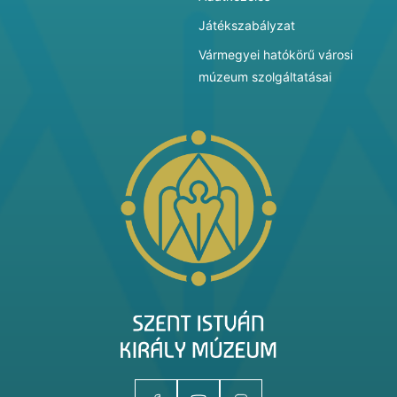
Játékszabályzat
Vármegyei hatókörű városi
múzeum szolgáltatásai