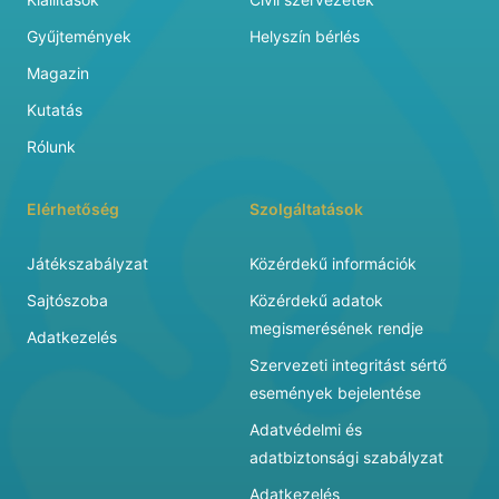
Gyűjtemények
Helyszín bérlés
Magazin
Kutatás
Rólunk
Elérhetőség
Szolgáltatások
Játékszabályzat
Közérdekű információk
Sajtószoba
Közérdekű adatok
megismerésének rendje
Adatkezelés
Szervezeti integritást sértő
események bejelentése
Adatvédelmi és
adatbiztonsági szabályzat
Adatkezelés