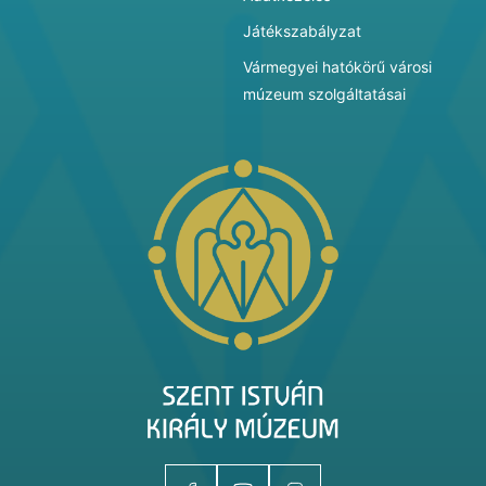
Játékszabályzat
Vármegyei hatókörű városi
múzeum szolgáltatásai