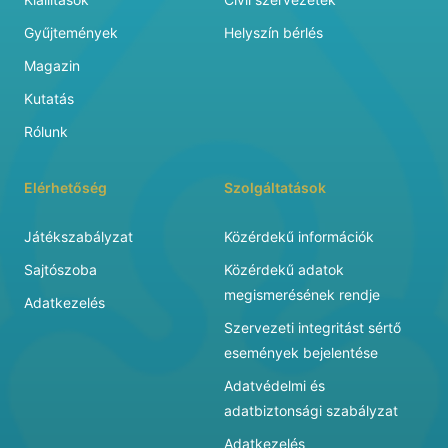
Gyűjtemények
Helyszín bérlés
Magazin
Kutatás
Rólunk
Elérhetőség
Szolgáltatások
Játékszabályzat
Közérdekű információk
Sajtószoba
Közérdekű adatok
megismerésének rendje
Adatkezelés
Szervezeti integritást sértő
események bejelentése
Adatvédelmi és
adatbiztonsági szabályzat
Adatkezelés