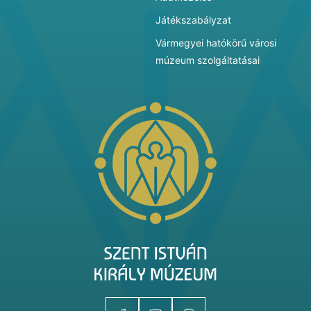
Játékszabályzat
Vármegyei hatókörű városi
múzeum szolgáltatásai