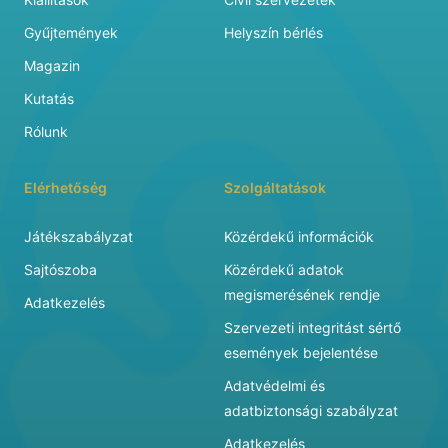
Gyűjtemények
Helyszín bérlés
Magazin
Kutatás
Rólunk
Elérhetőség
Szolgáltatások
Játékszabályzat
Közérdekű információk
Sajtószoba
Közérdekű adatok
megismerésének rendje
Adatkezelés
Szervezeti integritást sértő
események bejelentése
Adatvédelmi és
adatbiztonsági szabályzat
Adatkezelés