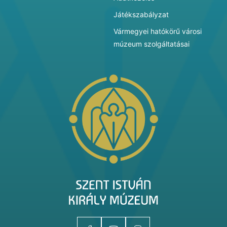
Játékszabályzat
Vármegyei hatókörű városi
múzeum szolgáltatásai