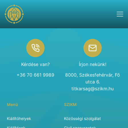
Footer
Kérdése van?
Írjon nekünk!
+36 70 661 9989
8000, Székesfehérvár, Fő
utca 6.
titkarsag@szikm.hu
Menü
SZIKM
Kiállítóhelyek
Közösségi szolgálat
Kiállítások
Civil szervezetek