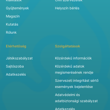
Gyűjtemények
Helyszín bérlés
Magazin
Kutatás
Rólunk
Elérhetőség
Szolgáltatások
Játékszabályzat
Közérdekű információk
Sajtószoba
Közérdekű adatok
megismerésének rendje
Adatkezelés
Szervezeti integritást sértő
események bejelentése
Adatvédelmi és
adatbiztonsági szabályzat
Adatkezelés