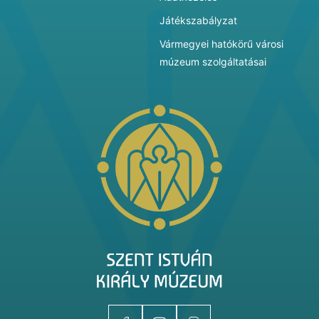
Játékszabályzat
Vármegyei hatókörű városi
múzeum szolgáltatásai