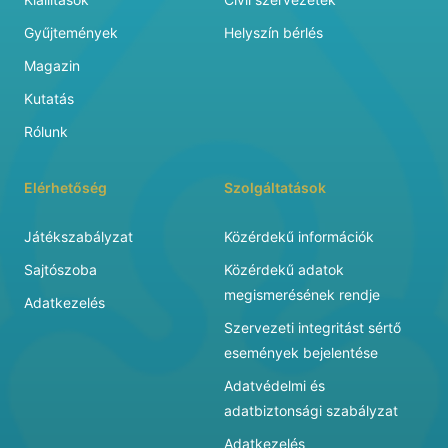
Gyűjtemények
Helyszín bérlés
Magazin
Kutatás
Rólunk
Elérhetőség
Szolgáltatások
Játékszabályzat
Közérdekű információk
Sajtószoba
Közérdekű adatok
megismerésének rendje
Adatkezelés
Szervezeti integritást sértő
események bejelentése
Adatvédelmi és
adatbiztonsági szabályzat
Adatkezelés