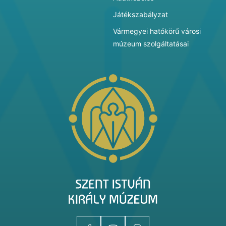
Játékszabályzat
Vármegyei hatókörű városi
múzeum szolgáltatásai