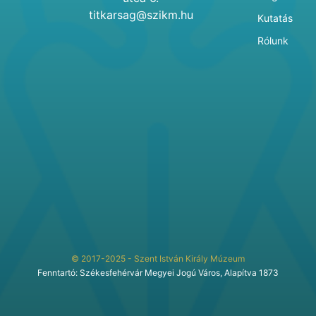
titkarsag@szikm.hu
Kutatás
Rólunk
© 2017-2025 - Szent István Király Múzeum
Fenntartó: Székesfehérvár Megyei Jogú Város, Alapítva 1873