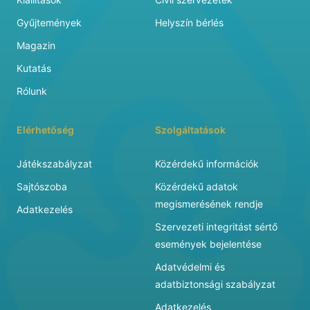
Gyűjtemények
Helyszín bérlés
Magazin
Kutatás
Rólunk
Elérhetőség
Szolgáltatások
Játékszabályzat
Közérdekű információk
Sajtószoba
Közérdekű adatok
megismerésének rendje
Adatkezelés
Szervezeti integritást sértő
események bejelentése
Adatvédelmi és
adatbiztonsági szabályzat
Adatkezelés