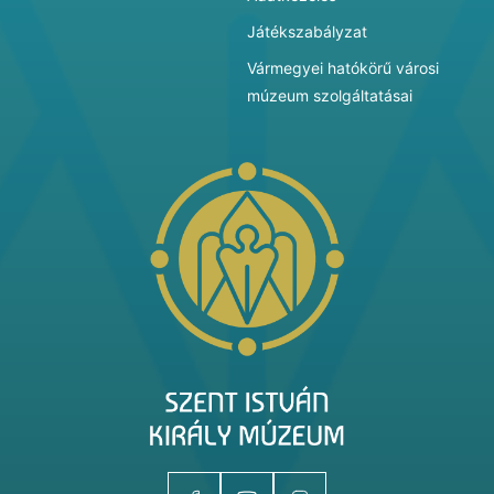
Játékszabályzat
Vármegyei hatókörű városi
múzeum szolgáltatásai