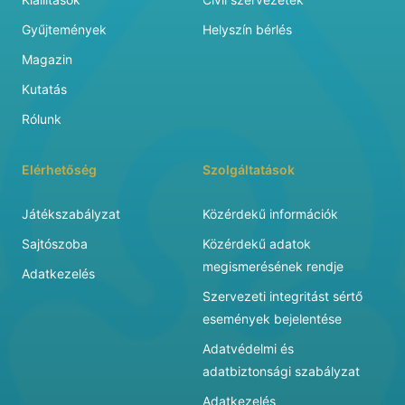
Gyűjtemények
Helyszín bérlés
Magazin
Kutatás
Rólunk
Elérhetőség
Szolgáltatások
Játékszabályzat
Közérdekű információk
Sajtószoba
Közérdekű adatok
megismerésének rendje
Adatkezelés
Szervezeti integritást sértő
események bejelentése
Adatvédelmi és
adatbiztonsági szabályzat
Adatkezelés