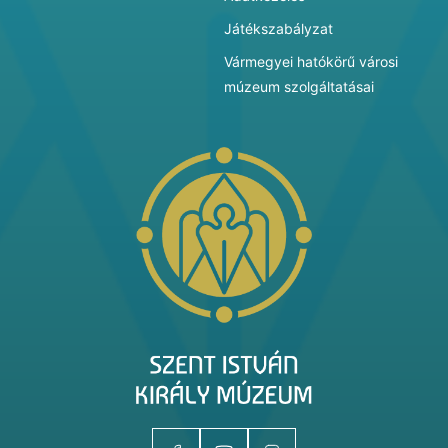
Játékszabályzat
Vármegyei hatókörű városi
múzeum szolgáltatásai