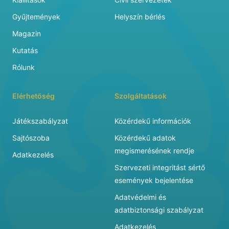
Gyűjtemények
Helyszín bérlés
Magazin
Kutatás
Rólunk
Elérhetőség
Szolgáltatások
Játékszabályzat
Közérdekű információk
Sajtószoba
Közérdekű adatok
megismerésének rendje
Adatkezelés
Szervezeti integritást sértő
események bejelentése
Adatvédelmi és
adatbiztonsági szabályzat
Adatkezelés