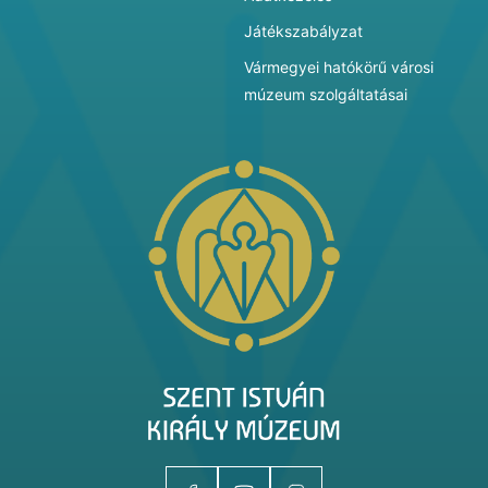
Játékszabályzat
Vármegyei hatókörű városi
múzeum szolgáltatásai