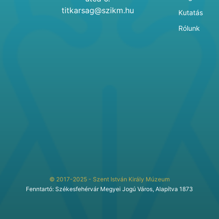
titkarsag@szikm.hu
Kutatás
Rólunk
© 2017-2025 - Szent István Király Múzeum
Fenntartó: Székesfehérvár Megyei Jogú Város, Alapítva 1873