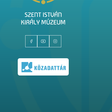
Kiállítóhelyek
Kiállítások
Gyűjtemények
Magazin
Kutatás
Rólunk