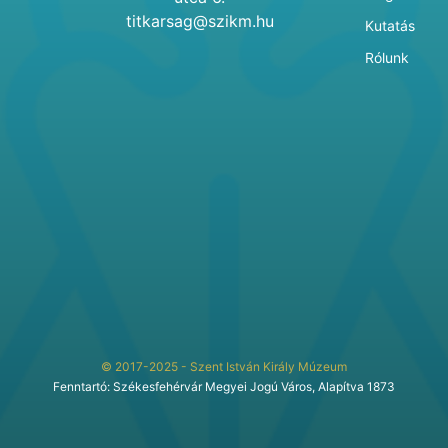
titkarsag@szikm.hu
Kutatás
Rólunk
© 2017-2025 - Szent István Király Múzeum
Fenntartó: Székesfehérvár Megyei Jogú Város, Alapítva 1873