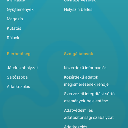
Gyűjtemények
Helyszín bérlés
Magazin
Kutatás
Rólunk
Elérhetőség
Szolgáltatások
Játékszabályzat
Közérdekű információk
Sajtószoba
Közérdekű adatok
megismerésének rendje
Adatkezelés
Szervezeti integritást sértő
események bejelentése
Adatvédelmi és
adatbiztonsági szabályzat
Adatkezelés