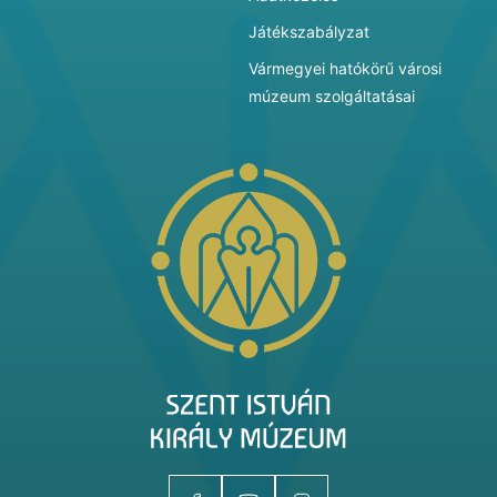
Játékszabályzat
Vármegyei hatókörű városi
múzeum szolgáltatásai