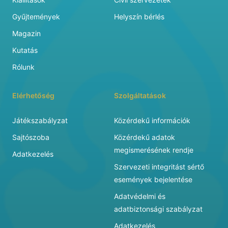
Gyűjtemények
Helyszín bérlés
Magazin
Kutatás
Rólunk
Elérhetőség
Szolgáltatások
Játékszabályzat
Közérdekű információk
Sajtószoba
Közérdekű adatok
megismerésének rendje
Adatkezelés
Szervezeti integritást sértő
események bejelentése
Adatvédelmi és
adatbiztonsági szabályzat
Adatkezelés