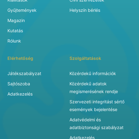
Gyűjtemények
Helyszín bérlés
Magazin
Kutatás
Rólunk
Elérhetőség
Szolgáltatások
Játékszabályzat
Közérdekű információk
Sajtószoba
Közérdekű adatok
megismerésének rendje
Adatkezelés
Szervezeti integritást sértő
események bejelentése
Adatvédelmi és
adatbiztonsági szabályzat
Adatkezelés