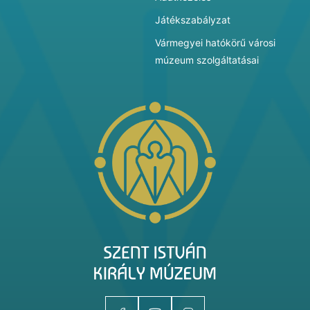
Játékszabályzat
Vármegyei hatókörű városi
múzeum szolgáltatásai