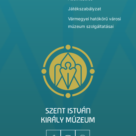
Játékszabályzat
Vármegyei hatókörű városi
múzeum szolgáltatásai