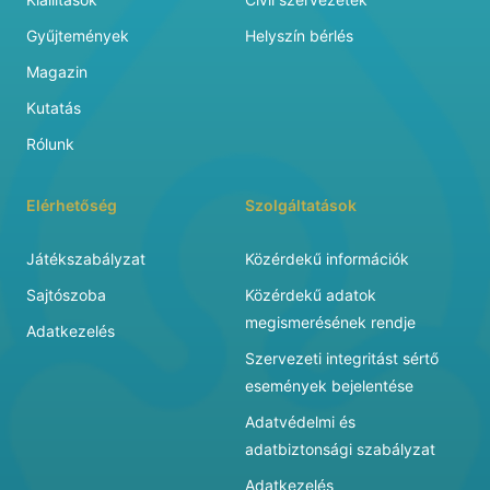
Gyűjtemények
Helyszín bérlés
Magazin
Kutatás
Rólunk
Elérhetőség
Szolgáltatások
Játékszabályzat
Közérdekű információk
Sajtószoba
Közérdekű adatok
megismerésének rendje
Adatkezelés
Szervezeti integritást sértő
események bejelentése
Adatvédelmi és
adatbiztonsági szabályzat
Adatkezelés