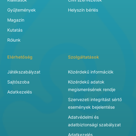
Gyűjtemények
Helyszín bérlés
Magazin
Kutatás
Rólunk
Elérhetőség
Szolgáltatások
Játékszabályzat
Közérdekű információk
Sajtószoba
Közérdekű adatok
megismerésének rendje
Adatkezelés
Szervezeti integritást sértő
események bejelentése
Adatvédelmi és
adatbiztonsági szabályzat
Adatkezelés