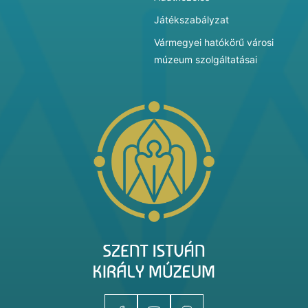
Játékszabályzat
Vármegyei hatókörű városi
múzeum szolgáltatásai