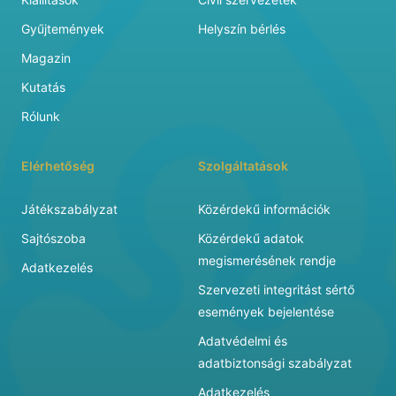
Gyűjtemények
Helyszín bérlés
Magazin
Kutatás
Rólunk
Elérhetőség
Szolgáltatások
Játékszabályzat
Közérdekű információk
Sajtószoba
Közérdekű adatok
megismerésének rendje
Adatkezelés
Szervezeti integritást sértő
események bejelentése
Adatvédelmi és
adatbiztonsági szabályzat
Adatkezelés