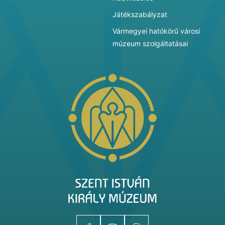
Játékszabályzat
Vármegyei hatókörű városi
múzeum szolgáltatásai