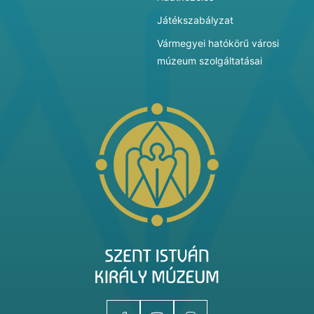
Játékszabályzat
Vármegyei hatókörű városi
múzeum szolgáltatásai