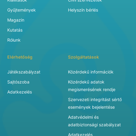
Gyűjtemények
Helyszín bérlés
Magazin
Kutatás
Rólunk
Elérhetőség
Szolgáltatások
Játékszabályzat
Közérdekű információk
Sajtószoba
Közérdekű adatok
megismerésének rendje
Adatkezelés
Szervezeti integritást sértő
események bejelentése
Adatvédelmi és
adatbiztonsági szabályzat
Adatkezelés