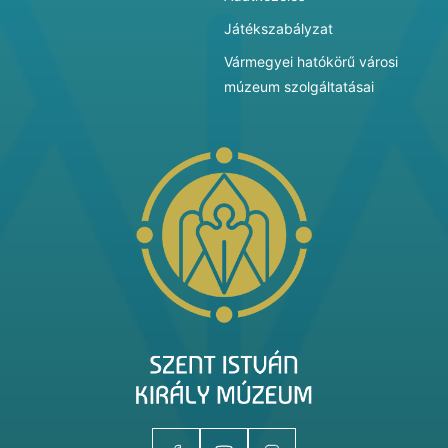
Játékszabályzat
Vármegyei hatókörű városi
múzeum szolgáltatásai