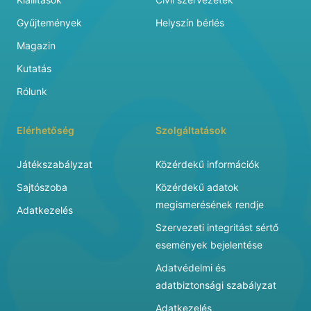
Gyűjtemények
Helyszín bérlés
Magazin
Kutatás
Rólunk
Elérhetőség
Szolgáltatások
Játékszabályzat
Közérdekű információk
Sajtószoba
Közérdekű adatok
megismerésének rendje
Adatkezelés
Szervezeti integritást sértő
események bejelentése
Adatvédelmi és
adatbiztonsági szabályzat
Adatkezelés