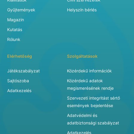
Gyűjtemények
Helyszín bérlés
Magazin
Kutatás
Rólunk
Elérhetőség
Szolgáltatások
Játékszabályzat
Közérdekű információk
Sajtószoba
Közérdekű adatok
megismerésének rendje
Adatkezelés
Szervezeti integritást sértő
események bejelentése
Adatvédelmi és
adatbiztonsági szabályzat
Adatkezelés