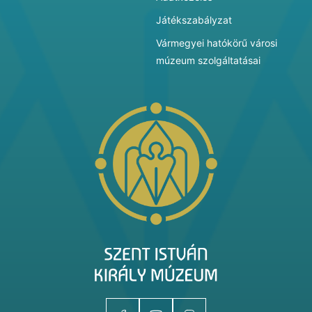
Játékszabályzat
Vármegyei hatókörű városi
múzeum szolgáltatásai