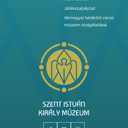
Játékszabályzat
Vármegyei hatókörű városi
múzeum szolgáltatásai