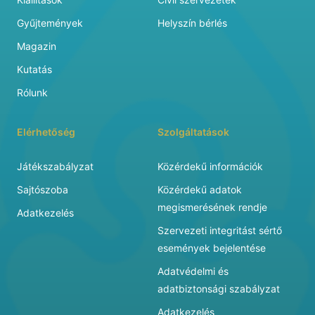
Gyűjtemények
Helyszín bérlés
Magazin
Kutatás
Rólunk
Elérhetőség
Szolgáltatások
Játékszabályzat
Közérdekű információk
Sajtószoba
Közérdekű adatok
megismerésének rendje
Adatkezelés
Szervezeti integritást sértő
események bejelentése
Adatvédelmi és
adatbiztonsági szabályzat
Adatkezelés