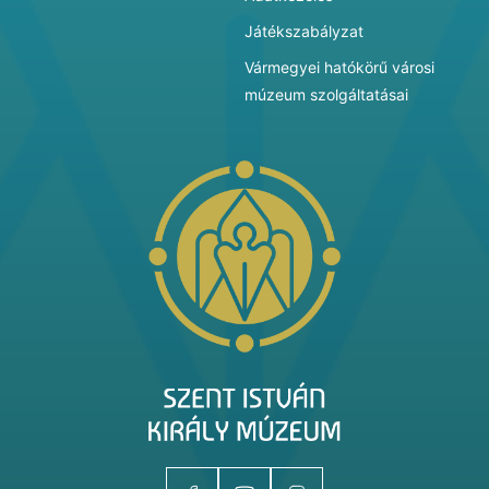
Játékszabályzat
Vármegyei hatókörű városi
múzeum szolgáltatásai