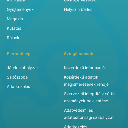
Gyűjtemények
Helyszín bérlés
Magazin
Kutatás
Rólunk
Elérhetőség
Szolgáltatások
Játékszabályzat
Közérdekű információk
Sajtószoba
Közérdekű adatok
megismerésének rendje
Adatkezelés
Szervezeti integritást sértő
események bejelentése
Adatvédelmi és
adatbiztonsági szabályzat
Adatkezelés