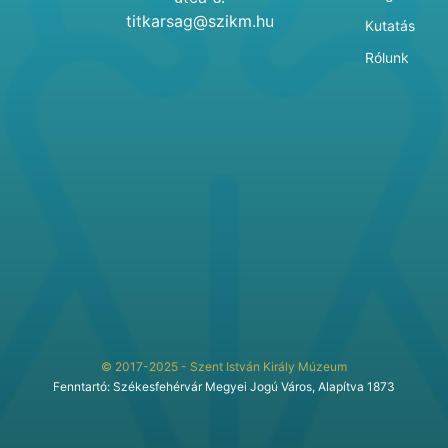
titkarsag@szikm.hu
Kutatás
Rólunk
© 2017-2025 - Szent István Király Múzeum
Fenntartó: Székesfehérvár Megyei Jogú Város, Alapítva 1873