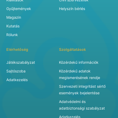
Gyűjtemények
Helyszín bérlés
Magazin
Kutatás
Rólunk
Elérhetőség
Szolgáltatások
Játékszabályzat
Közérdekű információk
Sajtószoba
Közérdekű adatok
megismerésének rendje
Adatkezelés
Szervezeti integritást sértő
események bejelentése
Adatvédelmi és
adatbiztonsági szabályzat
Adatkezelés