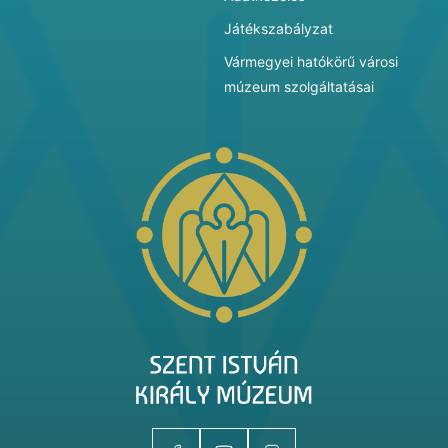
Játékszabályzat
Vármegyei hatókörű városi
múzeum szolgáltatásai