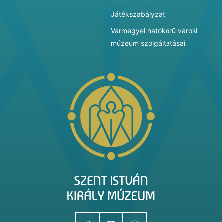
Játékszabályzat
Vármegyei hatókörű városi
múzeum szolgáltatásai