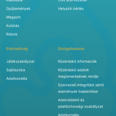
Gyűjtemények
Helyszín bérlés
Magazin
Kutatás
Rólunk
Elérhetőség
Szolgáltatások
Játékszabályzat
Közérdekű információk
Sajtószoba
Közérdekű adatok
megismerésének rendje
Adatkezelés
Szervezeti integritást sértő
események bejelentése
Adatvédelmi és
adatbiztonsági szabályzat
Adatkezelés