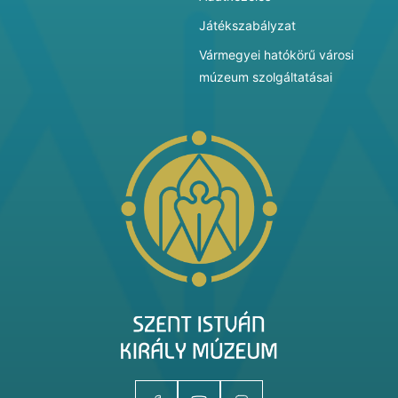
Játékszabályzat
Vármegyei hatókörű városi
múzeum szolgáltatásai