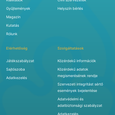
Gyűjtemények
Helyszín bérlés
Magazin
Kutatás
Rólunk
Elérhetőség
Szolgáltatások
Játékszabályzat
Közérdekű információk
Sajtószoba
Közérdekű adatok
megismerésének rendje
Adatkezelés
Szervezeti integritást sértő
események bejelentése
Adatvédelmi és
adatbiztonsági szabályzat
Adatkezelés