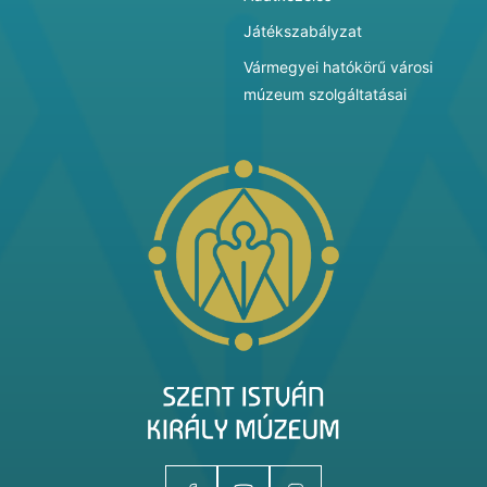
Játékszabályzat
Vármegyei hatókörű városi
múzeum szolgáltatásai