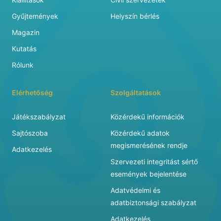
Gyűjtemények
Helyszín bérlés
Magazin
Kutatás
Rólunk
Elérhetőség
Szolgáltatások
Játékszabályzat
Közérdekű információk
Sajtószoba
Közérdekű adatok
megismerésének rendje
Adatkezelés
Szervezeti integritást sértő
események bejelentése
Adatvédelmi és
adatbiztonsági szabályzat
Adatkezelés