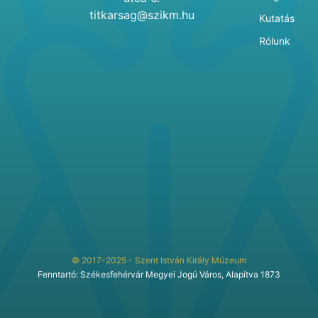
titkarsag@szikm.hu
Kutatás
Rólunk
© 2017-2025 - Szent István Király Múzeum
Fenntartó: Székesfehérvár Megyei Jogú Város, Alapítva 1873