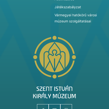
Játékszabályzat
Vármegyei hatókörű városi
múzeum szolgáltatásai