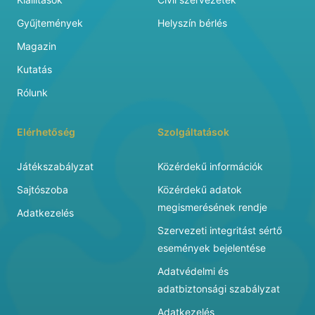
Gyűjtemények
Helyszín bérlés
Magazin
Kutatás
Rólunk
Elérhetőség
Szolgáltatások
Játékszabályzat
Közérdekű információk
Sajtószoba
Közérdekű adatok
megismerésének rendje
Adatkezelés
Szervezeti integritást sértő
események bejelentése
Adatvédelmi és
adatbiztonsági szabályzat
Adatkezelés