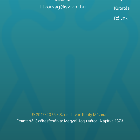
titkarsag@szikm.hu
Kutatás
Rólunk
© 2017-2025 - Szent István Király Múzeum
Fenntartó: Székesfehérvár Megyei Jogú Város, Alapítva 1873