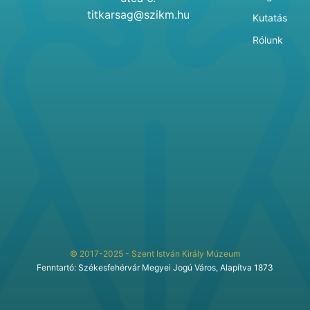
titkarsag@szikm.hu
Kutatás
Rólunk
© 2017-2025 - Szent István Király Múzeum
Fenntartó: Székesfehérvár Megyei Jogú Város, Alapítva 1873