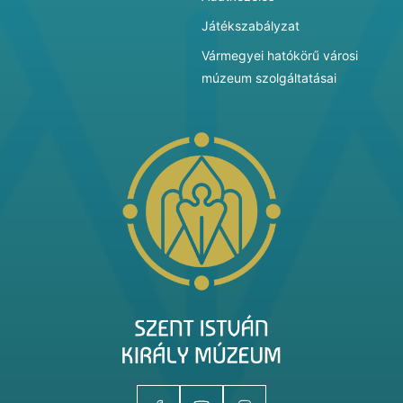
Játékszabályzat
Vármegyei hatókörű városi
múzeum szolgáltatásai