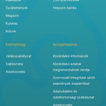
Gyűjtemények
Helyszín bérlés
Magazin
Kutatás
Rólunk
Elérhetőség
Szolgáltatások
Játékszabályzat
Közérdekű információk
Sajtószoba
Közérdekű adatok
megismerésének rendje
Adatkezelés
Szervezeti integritást sértő
események bejelentése
Adatvédelmi és
adatbiztonsági szabályzat
Adatkezelés