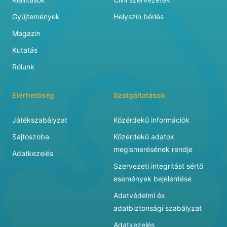
Gyűjtemények
Helyszín bérlés
Magazin
Kutatás
Rólunk
Elérhetőség
Szolgáltatások
Játékszabályzat
Közérdekű információk
Sajtószoba
Közérdekű adatok
megismerésének rendje
Adatkezelés
Szervezeti integritást sértő
események bejelentése
Adatvédelmi és
adatbiztonsági szabályzat
Adatkezelés