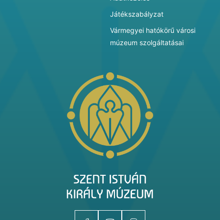
Játékszabályzat
Vármegyei hatókörű városi
múzeum szolgáltatásai