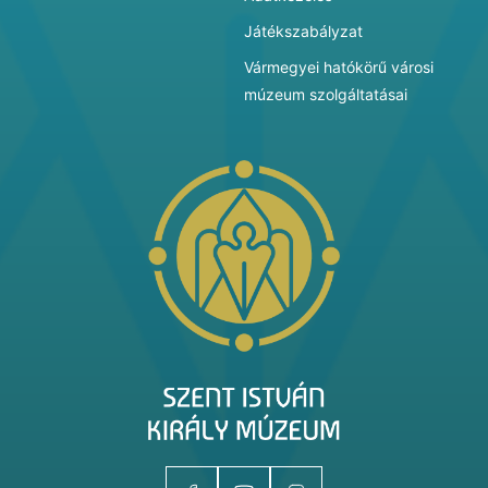
Játékszabályzat
Vármegyei hatókörű városi
múzeum szolgáltatásai