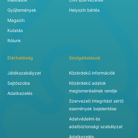
Gyűjtemények
Helyszín bérlés
Magazin
Kutatás
Rólunk
Elérhetőség
Szolgáltatások
Játékszabályzat
Közérdekű információk
Sajtószoba
Közérdekű adatok
megismerésének rendje
Adatkezelés
Szervezeti integritást sértő
események bejelentése
Adatvédelmi és
adatbiztonsági szabályzat
Adatkezelés