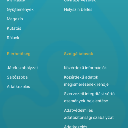
Gyűjtemények
Helyszín bérlés
Magazin
Kutatás
Rólunk
Elérhetőség
Szolgáltatások
Játékszabályzat
Közérdekű információk
Sajtószoba
Közérdekű adatok
megismerésének rendje
Adatkezelés
Szervezeti integritást sértő
események bejelentése
Adatvédelmi és
adatbiztonsági szabályzat
Adatkezelés