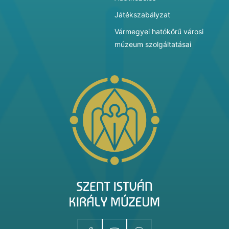
Játékszabályzat
Vármegyei hatókörű városi
múzeum szolgáltatásai