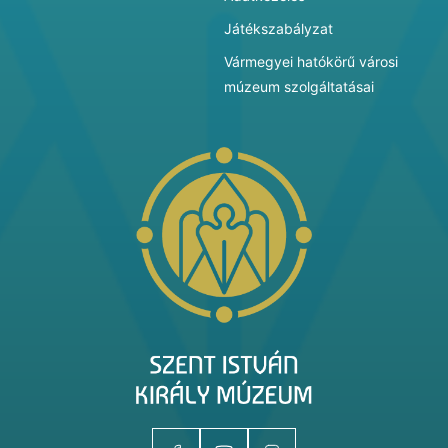
Játékszabályzat
Vármegyei hatókörű városi
múzeum szolgáltatásai