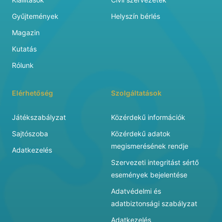
Gyűjtemények
Helyszín bérlés
Magazin
Kutatás
Rólunk
Elérhetőség
Szolgáltatások
Játékszabályzat
Közérdekű információk
Sajtószoba
Közérdekű adatok
megismerésének rendje
Adatkezelés
Szervezeti integritást sértő
események bejelentése
Adatvédelmi és
adatbiztonsági szabályzat
Adatkezelés