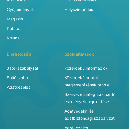
Gyűjtemények
Helyszín bérlés
Magazin
Kutatás
Rólunk
Elérhetőség
Szolgáltatások
Játékszabályzat
Közérdekű információk
Sajtószoba
Közérdekű adatok
megismerésének rendje
Adatkezelés
Szervezeti integritást sértő
események bejelentése
Adatvédelmi és
adatbiztonsági szabályzat
Adatkezelés