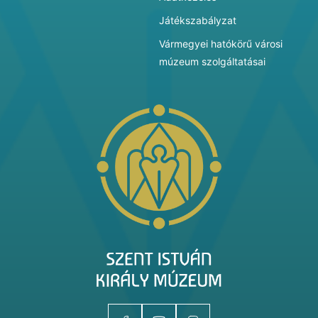
Játékszabályzat
Vármegyei hatókörű városi
múzeum szolgáltatásai