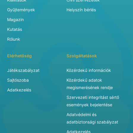
Gyűjtemények
Helyszín bérlés
Magazin
Kutatás
Rólunk
Elérhetőség
Szolgáltatások
Játékszabályzat
Közérdekű információk
Sajtószoba
Közérdekű adatok
megismerésének rendje
Adatkezelés
Szervezeti integritást sértő
események bejelentése
Adatvédelmi és
adatbiztonsági szabályzat
Adatkezelés