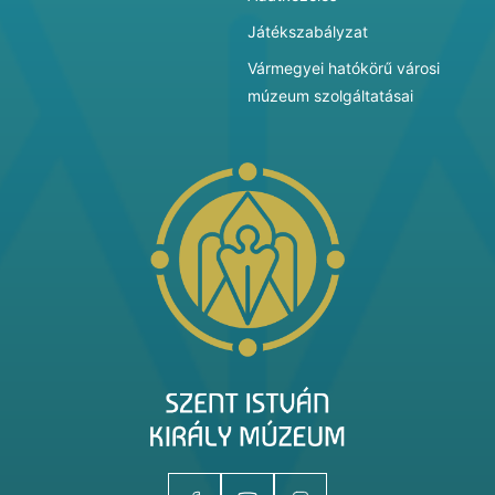
Játékszabályzat
Vármegyei hatókörű városi
múzeum szolgáltatásai